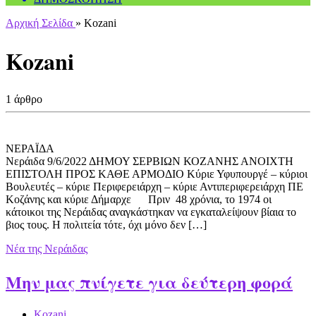
Αρχική Σελίδα
»
Kozani
Kozani
1 άρθρο
ΝΕΡΑΪ
Νεράιδα 9/6/2022 ΔΗΜΟΥ ΣΕΡΒΙΩΝ ΚΟΖΑΝΗΣ ΑΝΟΙΧΤΗ
ΕΠΙΣΤΟΛΗ ΠΡΟΣ ΚΑΘΕ ΑΡΜΟΔΙΟ Κύριε Υφυπουργέ – κύριοι
Βουλευτές – κύριε Περιφερειάρχη – κύριε Αντιπεριφερειάρχη ΠΕ
Κοζάνης και κύριε Δήμαρχε Πριν 48 χρόνια, το 1974 οι
κάτοικοι της Νεράιδας αναγκάστηκαν να εγκαταλείψουν βίαια το
βιος τους. Η πολιτεία τότε, όχι μόνο δεν […]
Νέα της Νεράιδας
Μην μας πνίγετε για δεύτερη φορά
Kozani