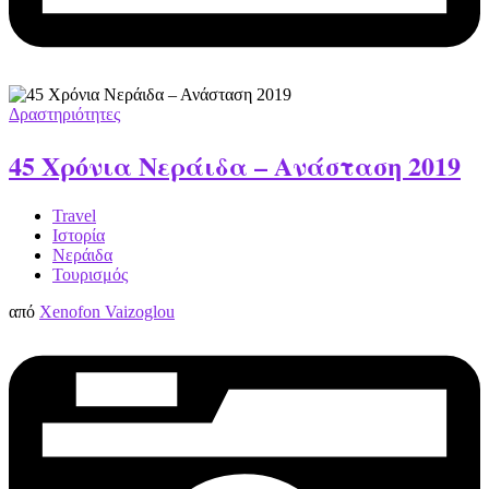
Δραστηριότητες
45 Χρόνια Νεράιδα – Ανάσταση 2019
Travel
Ιστορία
Νεράιδα
Τουρισμός
από
Xenofon Vaizoglou