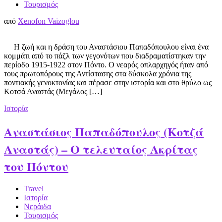
Τουρισμός
από
Xenofon Vaizoglou
Η ζωή και η δράση του Αναστάσιου Παπαδόπουλου είναι ένα
κομμάτι από το πάζλ των γεγονότων που διαδραματίστηκαν την
περίοδο 1915-1922 στον Πόντο. Ο νεαρός οπλαρχηγός ήταν από
τους πρωτοπόρους της Αντίστασης στα δύσκολα χρόνια της
ποντιακής γενοκτονίας και πέρασε στην ιστορία και στο θρύλο ως
Κοτσά Αναστάς (Μεγάλος […]
Ιστορία
Αναστάσιος Παπαδόπουλος (Κοτζά
Αναστάς) – O τελευταίος Ακρίτας
του Πόντου
Travel
Ιστορία
Νεράιδα
Τουρισμός