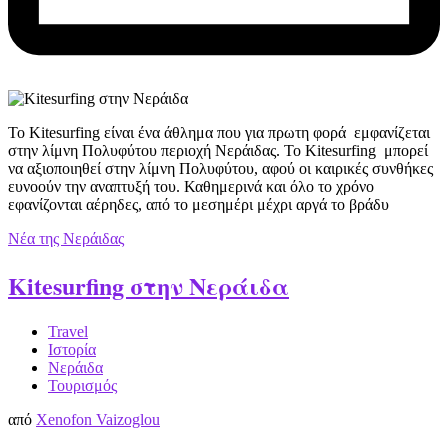
To Kitesurfing είναι ένα άθλημα που για πρωτη φορά εμφανίζεται
στην λίμνη Πολυφύτου περιοχή Νεράιδας. Το Kitesurfing μπορεί
να αξιοποιηθεί στην λίμνη Πολυφύτου, αφού οι καιρικές συνθήκες
ευνοούν την αναπτυξή του. Καθημερινά και όλο το χρόνο
εφανίζονται αέρηδες, από το μεσημέρι μέχρι αργά το βράδυ
Νέα της Νεράιδας
Kitesurfing στην Νεράιδα
Travel
Ιστορία
Νεράιδα
Τουρισμός
από
Xenofon Vaizoglou