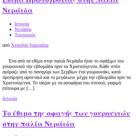
Νεράιδα
Ιστορία
Νεράιδα
Τουρισμός
από
Xenofon Vaizoglou
Ένα από τα εθίμα στην παλιά Νεράιδα ήταν το σφάξιμο του
γουρουνιού την εβδομάδα πριν τα Χριστούγεννα. Κάθε σπίτι
αγόραζε από το πανηγύρι των Σερβίων ένα γουρουνάκι, κατά
προτίμηση αρσενικό και το μεγάλωνε μέχρι την εβδομάδα πριν τα
Χριστούγεννα. Το τάιζαν με τα αποφάγια του σπιτιού, γιαρμά
(πίτουρα με […]
Ιστορία
Το έθιμο της σφαγής των γουρουνιών
στην παλία Νεράιδα