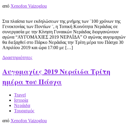
από
Xenofon Vaizoglou
Στα πλαίσια των εκδηλώσεων της μνήμης των ¨100 χρόνων της
Γενοκτονίας των Ποντίων ¨, η Τοπική Κοινότητα Νεράιδας σε
συνεργασία με την Κίνηση Γυναικών Νεράιδας διοργανώνουν
αγώνα “ΑΥΓΟΜΑΧΙΕΣ 2019 ΝΕΡΑΪΔΑ” Ο αγώνας αυγομαχιών
θα διεξαχθεί στο Πάρκο Νεράιδας την Τρίτη μέρα του Πάσχα 30
Απριλίου 2019 και ώρα 17:00 με […]
Δραστηριότητες
Αυγομαχίες 2019 Νεράιδα Τρίτη
ημέρα του Πάσχα
Travel
Ιστορία
Νεράιδα
Τουρισμός
από
Xenofon Vaizoglou