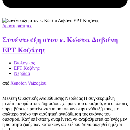
Δραστηριότητες
Συνέντευξη στον κ. Κώστα Δαβάνη
ΕΡΤ Κοζάνης
Βιολογικός
ΕΡΤ Κοζάνης
Νεράιδα
από
Xenofon Vaizoglou
Μελέτη Οικιστικής Αναβάθμισης Νεράιδας Η συγκεκριμένη
μελέτη αφορά στους δημόσιους χώρους του οικισμού, και οι όποιες
παρεμβάσεις προτείνονται αποσκοπούν στην ανάδειξή τους, με
απώτερο στόχο την αισθητική αναβάθμιση της εικόνας του
οικισμού. Κατ’ επέκταση, αναμένεται να αναβαθμιστεί αφ΄ενός μεν
η ποιότητα ζωής των κατοίκων, αφ΄ετέρου δε να αυξηθεί η μέχρι
[…]