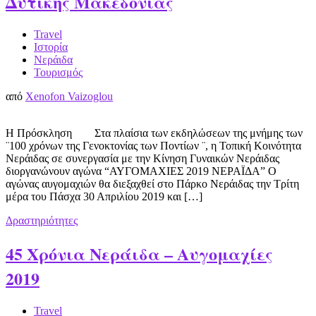
Δυτικής Μακεδονίας
Travel
Ιστορία
Νεράιδα
Τουρισμός
από
Xenofon Vaizoglou
Η Πρόσκληση Στα πλαίσια των εκδηλώσεων της μνήμης των
¨100 χρόνων της Γενοκτονίας των Ποντίων ¨, η Τοπική Κοινότητα
Νεράιδας σε συνεργασία με την Κίνηση Γυναικών Νεράιδας
διοργανώνουν αγώνα “ΑΥΓΟΜΑΧΙΕΣ 2019 ΝΕΡΑΪΔΑ” Ο
αγώνας αυγομαχιών θα διεξαχθεί στο Πάρκο Νεράιδας την Τρίτη
μέρα του Πάσχα 30 Απριλίου 2019 και […]
Δραστηριότητες
45 Χρόνια Νεράιδα – Αυγομαχίες
2019
Travel