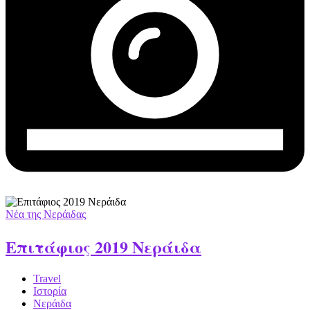
Νέα της Νεράιδας
Επιτάφιος 2019 Νεράιδα
Travel
Ιστορία
Νεράιδα