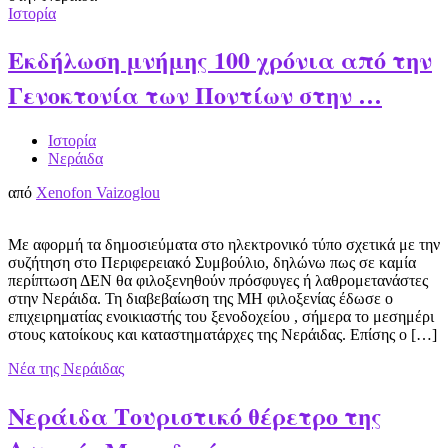
Ιστορία
Εκδήλωση μνήμης 100 χρόνια από την
Γενοκτονία των Ποντίων στην …
Ιστορία
Νεράιδα
από
Xenofon Vaizoglou
Με αφορμή τα δημοσιεύματα στο ηλεκτρονικό τύπο σχετικά με την
συζήτηση στο Περιφερειακό Συμβούλιο, δηλώνω πως σε καμία
περίπτωση ΔΕΝ θα φιλοξενηθούν πρόσφυγες ή λαθρομετανάστες
στην Νεράιδα. Τη διαβεβαίωση της ΜΗ φιλοξενίας έδωσε ο
επιχειρηματίας ενοικιαστής του ξενοδοχείου , σήμερα το μεσημέρι
στους κατοίκους και καταστηματάρχες της Νεράιδας. Επίσης ο […]
Νέα της Νεράιδας
Νεράιδα Τουριστικό θέρετρο της