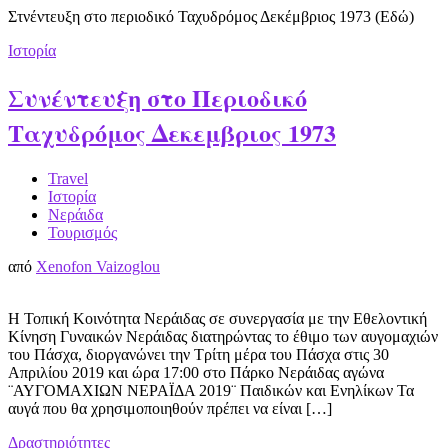
Στνέντευξη στο περιοδικό Ταχυδρόμος Δεκέμβριος 1973 (Εδώ)
Ιστορία
Συνέντευξη στο Περιοδικό
Ταχυδρόμος Δεκεμβριος 1973
Travel
Ιστορία
Νεράιδα
Τουρισμός
από
Xenofon Vaizoglou
Η Τοπική Κοινότητα Νεράιδας σε συνεργασία με την Εθελοντική
Κίνηση Γυναικών Νεράιδας διατηρώντας το έθιμο των αυγομαχιών
του Πάσχα, διοργανώνει την Τρίτη μέρα του Πάσχα στις 30
Απριλίου 2019 και ώρα 17:00 στο Πάρκο Νεράιδας αγώνα
¨ΑΥΓΟΜΑΧΙΩΝ ΝΕΡΑΪΔΑ 2019¨ Παιδικών και Ενηλίκων Τα
αυγά που θα χρησιμοποιηθούν πρέπει να είναι […]
Δραστηριότητες