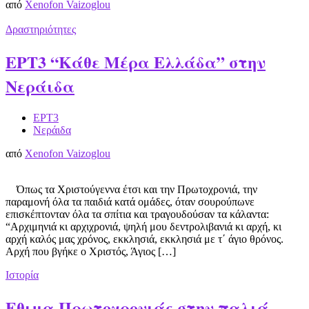
από
Xenofon Vaizoglou
Δραστηριότητες
ΕΡΤ3 “Κάθε Mέρα Ελλάδα” στην
Νεράιδα
ΕΡΤ3
Νεράιδα
από
Xenofon Vaizoglou
Όπως τα Χριστούγεννα έτσι και την Πρωτοχρονιά, την
παραμονή όλα τα παιδιά κατά ομάδες, όταν σουρούπωνε
επισκέπτονταν όλα τα σπίτια και τραγουδούσαν τα κάλαντα:
“Αρχιμηνιά κι αρχιχρονιά, ψηλή μου δεντρολιβανιά κι αρχή, κι
αρχή καλός μας χρόνος, εκκλησιά, εκκλησιά με τ΄ άγιο θρόνος.
Αρχή που βγήκε ο Χριστός, Άγιος […]
Ιστορία
Εθιμα Πρωτοχρονιάς στην παλιά